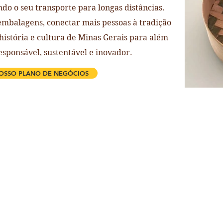
do o seu transporte para longas distâncias.
mbalagens, conectar mais pessoas à tradição
 história e cultura de Minas Gerais para além
esponsável, sustentável e inovador.
OSSO PLANO DE NEGÓCIOS