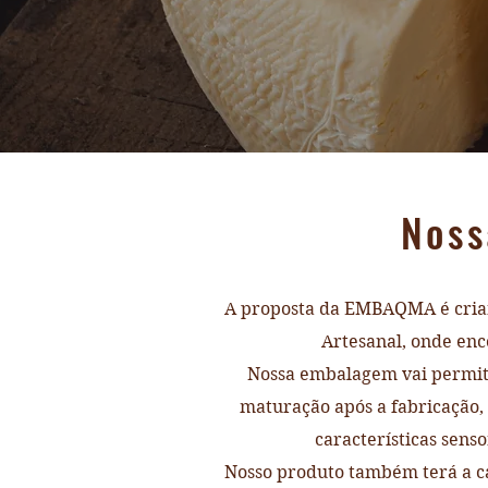
Noss
A proposta da EMBAQMA é cria
Artesanal, onde en
Nossa embalagem vai permiti
maturação após a fabricação,
características sens
Nosso produto também terá a ca