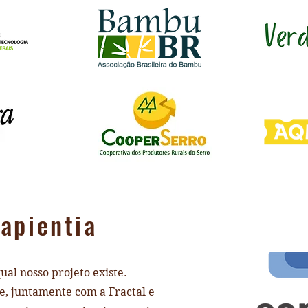
apientia
qual nosso projeto existe.
re, juntamente com a Fractal e