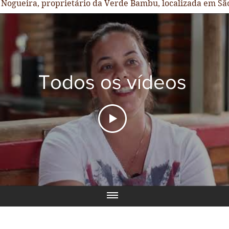
 Nogueira, proprietário da Verde Bambu, localizada em Sã
Todos os vídeos