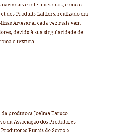
nacionais e internacionais, como o
t des Produits Laitiers, realizado em
 Minas Artesanal cada vez mais vem
res, devido à sua singularidade de
roma e textura.
Consumidor
 da produtora Joelma Tarôco,
tivo da Associação dos Produtores
s Produtores Rurais do Serro e