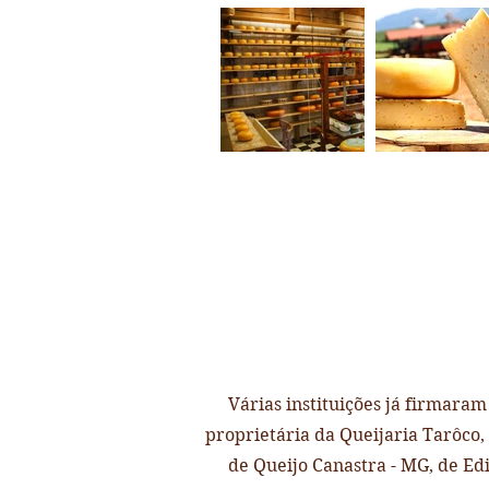
Administrativa
Várias instituições já firmar
proprietária da Queijaria Tarôco,
de Queijo Canastra - MG, de Ed