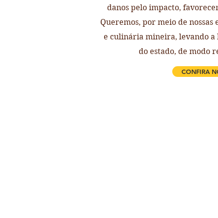
danos pelo impacto, favorecen
Queremos, por meio de nossas e
e culinária mineira, levando a
do estado, de modo r
CONFIRA N