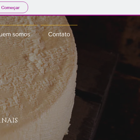
Começar
uem somos
Contato
ANAIS