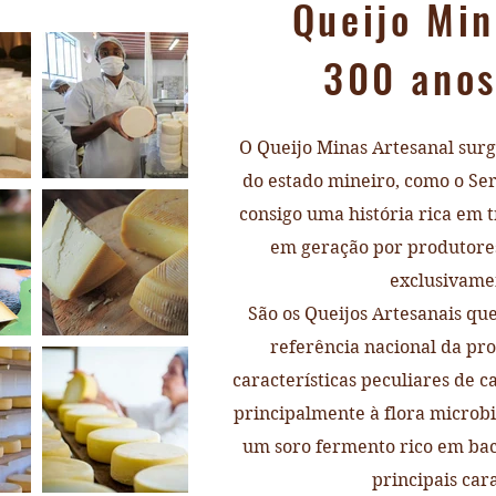
Queijo Min
300 anos
O Queijo Minas Artesanal surgi
do estado mineiro, como o Ser
consigo uma história rica em t
em geração por produtore
exclusivamen
São os Queijos Artesanais que
referência nacional da pro
características peculiares de 
principalmente à flora microbi
um soro fermento rico em bact
principais cara