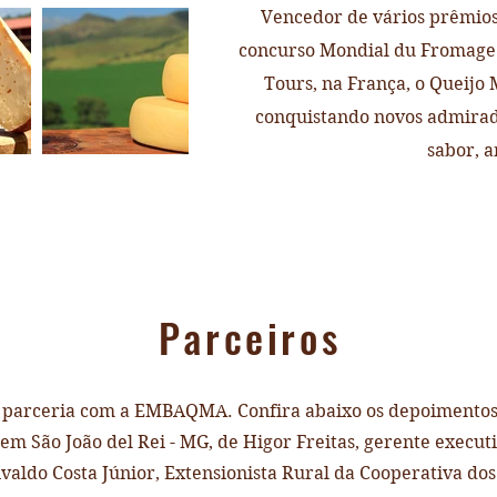
Vencedor de vários prêmios 
concurso Mondial du Fromage e
Tours, na França, o Queijo
conquistando novos admirado
sabor, a
Criminal
Parceiros
am parceria com a EMBAQMA. Confira abaixo os depoimentos
 em São João del Rei - MG, de Higor Freitas, gerente execu
ivaldo Costa Júnior, Extensionista Rural da Cooperativa do