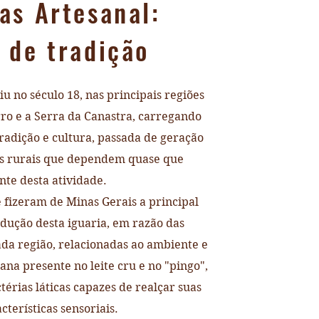
as Artesanal:
 de tradição
u no século 18, nas principais regiões
ro e a Serra da Canastra, carregando
radição e cultura, passada de geração
s rurais que dependem quase que
te desta atividade.
 fizeram de Minas Gerais a principal
dução desta iguaria, em razão das
cada região, relacionadas ao ambiente e
ana presente no leite cru e no "pingo",
érias láticas capazes de realçar suas
cterísticas sensoriais.